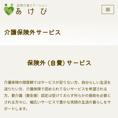
コ
ン
テ
介護保険外サービス
ン
ツ
へ
ス
キ
保険外 (自費) サービス
ッ
プ
介護保険の限度額ではサービスが足りない方、自分らしい生活を
送りたい方、介護保険で認められてないサービスを希望される
方、要介護（要支援）認定は受けておらず何らかの援助を必要と
される方々に、幅広いサービスで豊かな笑顔の生活の暮らしをサ
ポートします。